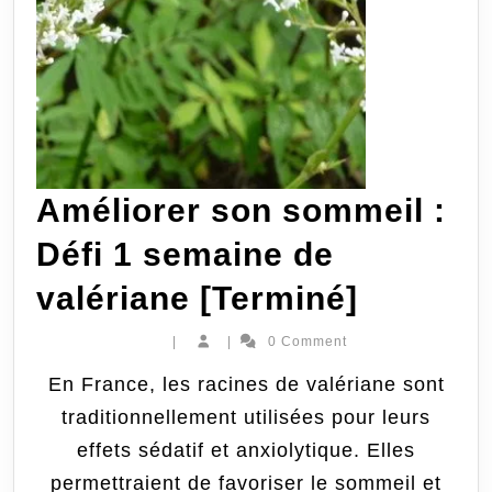
Améliorer son sommeil :
Défi 1 semaine de
Amélior
valériane [Terminé]
son
|
|
0 Comment
sommei
En France, les racines de valériane sont
traditionnellement utilisées pour leurs
:
effets sédatif et anxiolytique. Elles
Défi
permettraient de favoriser le sommeil et