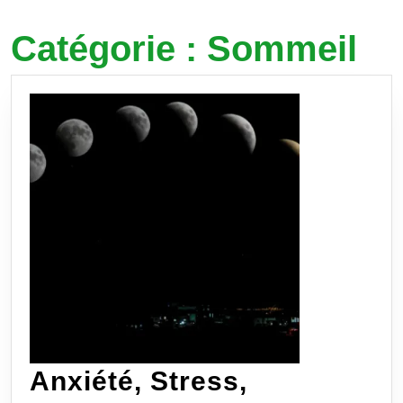
Catégorie :
Sommeil
Anxiété, Stress,