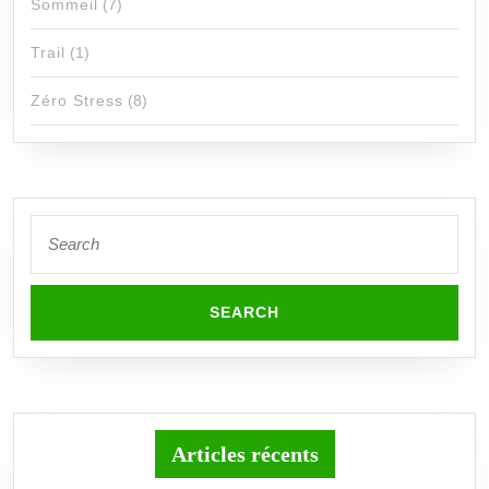
Sommeil
(7)
Trail
(1)
Zéro Stress
(8)
Search
for:
Articles récents