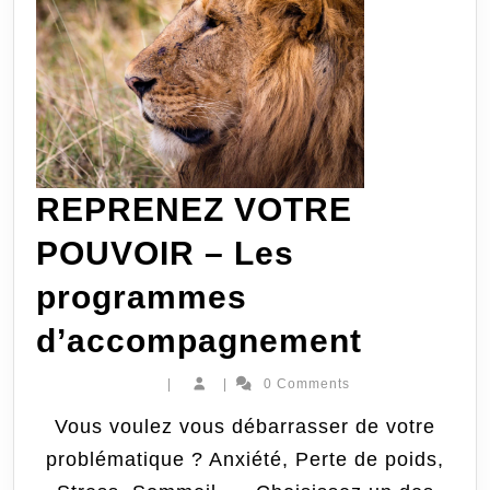
REPRENEZ VOTRE
POUVOIR – Les
programmes
REPRE
d’accompagnement
VOTRE
|
|
0 Comments
POUVO
Vous voulez vous débarrasser de votre
problématique ? Anxiété, Perte de poids,
–