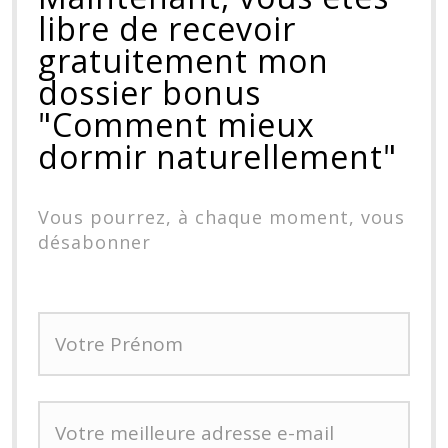
libre de recevoir
gratuitement mon
dossier bonus
"Comment mieux
dormir naturellement"
Vous pourrez, à chaque moment, vous
désabonner