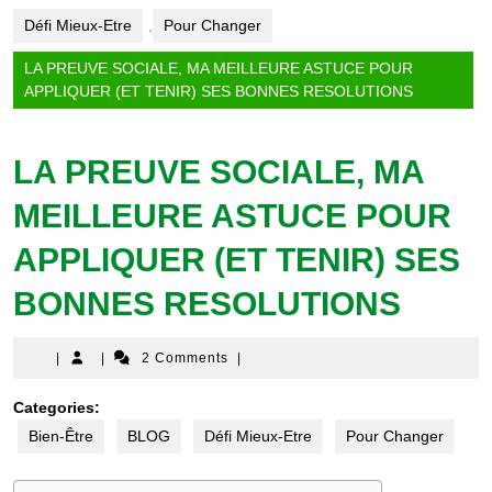
Défi Mieux-Etre
,
Pour Changer
LA PREUVE SOCIALE, MA MEILLEURE ASTUCE POUR
APPLIQUER (ET TENIR) SES BONNES RESOLUTIONS
LA PREUVE SOCIALE, MA
MEILLEURE ASTUCE POUR
APPLIQUER (ET TENIR) SES
BONNES RESOLUTIONS
|
|
2 Comments
|
Categories:
Bien-Être
BLOG
Défi Mieux-Etre
Pour Changer