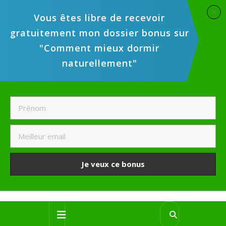
Vous êtes libre de recevoir
gratuitement mon dossier bonus sur
"Comment mieux dormir
naturellement"
Je veux ce bonus
Skip
Open
to