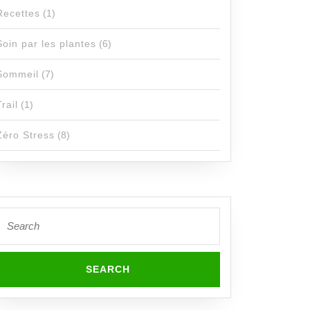
Recettes
(1)
Soin par les plantes
(6)
Sommeil
(7)
Trail
(1)
Zéro Stress
(8)
Search
or: