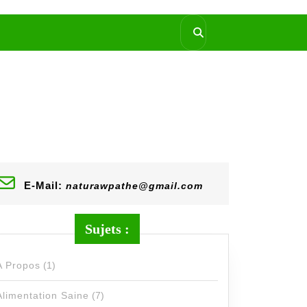
E-Mail:
naturawpathe@gmail.com
Sujets :
A Propos
(1)
Alimentation Saine
(7)