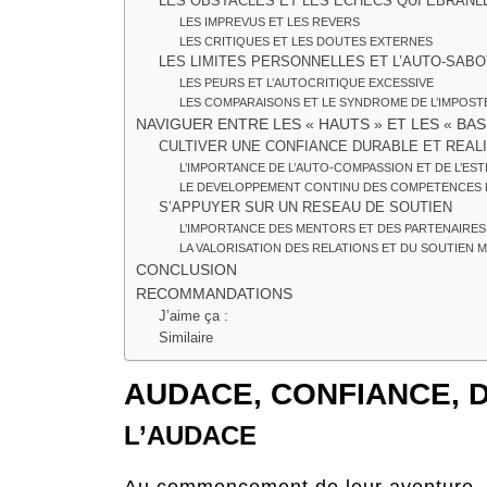
LES OBSTACLES ET LES ECHECS QUI EBRANL
LES IMPREVUS ET LES REVERS
LES CRITIQUES ET LES DOUTES EXTERNES
LES LIMITES PERSONNELLES ET L’AUTO-SAB
LES PEURS ET L’AUTOCRITIQUE EXCESSIVE
LES COMPARAISONS ET LE SYNDROME DE L’IMPOS
NAVIGUER ENTRE LES « HAUTS » ET LES « BA
CULTIVER UNE CONFIANCE DURABLE ET REAL
L’IMPORTANCE DE L’AUTO-COMPASSION ET DE L’EST
LE DEVELOPPEMENT CONTINU DES COMPETENCES 
S’APPUYER SUR UN RESEAU DE SOUTIEN
L’IMPORTANCE DES MENTORS ET DES PARTENAIRES
LA VALORISATION DES RELATIONS ET DU SOUTIEN 
CONCLUSION
RECOMMANDATIONS
J’aime ça :
Similaire
AUDACE, CONFIANCE, 
L’AUDACE