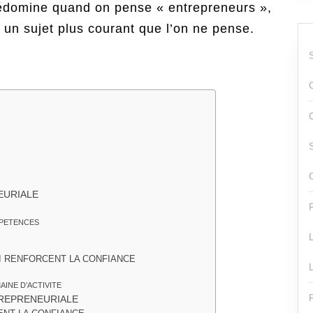
prédomine quand on pense « entrepreneurs »,
 un sujet plus courant que l’on ne pense.
EURIALE
MPETENCES
I RENFORCENT LA CONFIANCE
AINE D’ACTIVITE
TREPRENEURIALE