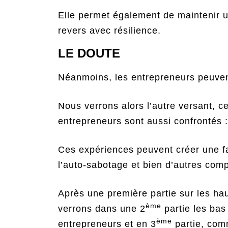
Elle permet également de maintenir un
revers avec résilience.
LE DOUTE
Néanmoins, les entrepreneurs peuvent
Nous verrons alors l’autre versant, ce
entrepreneurs sont aussi confrontés : 
Ces expériences peuvent créer une fail
l’auto-sabotage et bien d’autres com
Après une première partie sur les hau
ème
verrons dans une 2
partie les bas
ème
entrepreneurs et en 3
partie, com