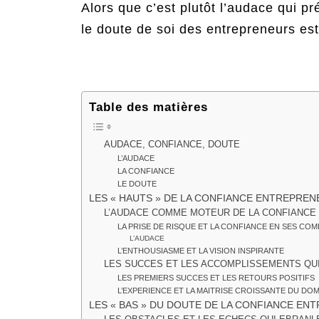
Alors que c’est plutôt l’audace qui 
le doute de soi des entrepreneurs est
Table des matières
AUDACE, CONFIANCE, DOUTE
L’AUDACE
LA CONFIANCE
LE DOUTE
LES « HAUTS » DE LA CONFIANCE ENTREPREN
L’AUDACE COMME MOTEUR DE LA CONFIANCE
LA PRISE DE RISQUE ET LA CONFIANCE EN SES CO
L’AUDACE
L’ENTHOUSIASME ET LA VISION INSPIRANTE
LES SUCCES ET LES ACCOMPLISSEMENTS QU
LES PREMIERS SUCCES ET LES RETOURS POSITIFS
L’EXPERIENCE ET LA MAITRISE CROISSANTE DU DOM
LES « BAS » DU DOUTE DE LA CONFIANCE EN