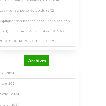
consommation de mauvais sucre et
favoriser sa perte de poids (2/2)
Appliquer ses bonnes résolutions (édition
2023) - Devenez Meilleur
dans
COMMENT
REBONDIR APRES UN ECHEC ?
Archives
mai 2024
mars 2024
février 2024
janvier 2024