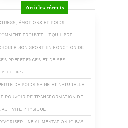
Articles récents
STRESS, ÉMOTIONS ET POIDS :
COMMENT TROUVER L’EQUILIBRE
CHOISIR SON SPORT EN FONCTION DE
SES PREFERENCES ET DE SES
OBJECTIFS
PERTE DE POIDS SAINE ET NATURELLE :
LE POUVOIR DE TRANSFORMATION DE
L’ACTIVITE PHYSIQUE
FAVORISER UNE ALIMENTATION IG BAS