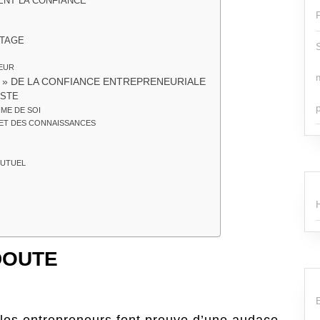
ENT LA CONFIANCE
OTAGE
TEUR
S » DE LA CONFIANCE ENTREPRENEURIALE
ISTE
IME DE SOI
ET DES CONNAISSANCES
MUTUEL
DOUTE