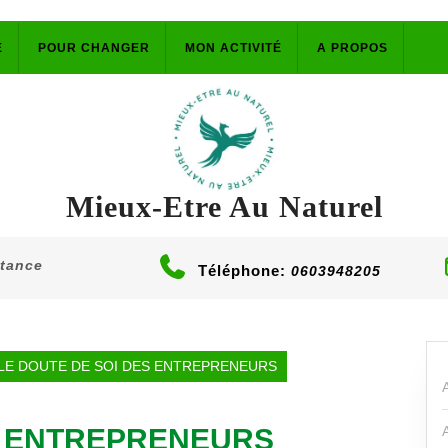
E
POUR CHANGER
MON ACTIVITÉ
A PROPOS
Mieux-Etre Au Naturel
stance
Téléphone:
0603948205
LE DOUTE DE SOI DES ENTREPRENEURS
S ENTREPRENEURS