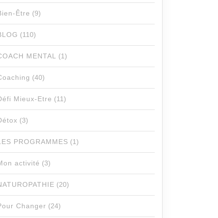
Bien-Être
(9)
BLOG
(110)
COACH MENTAL
(1)
Coaching
(40)
Défi Mieux-Etre
(11)
Détox
(3)
LES PROGRAMMES
(1)
Mon activité
(3)
NATUROPATHIE
(20)
Pour Changer
(24)