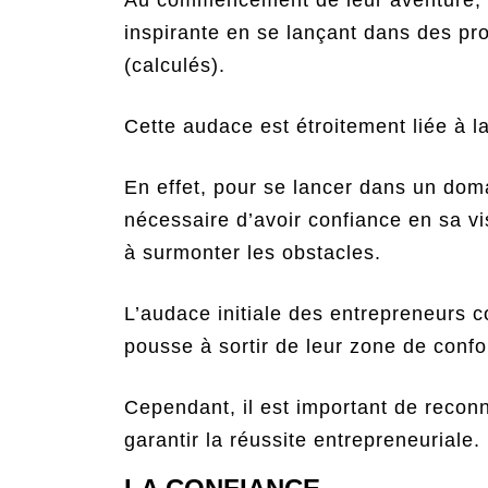
Au commencement de leur aventure, l
inspirante en se lançant dans des pro
(calculés).
Cette audace est étroitement liée à l
En effet, pour se lancer dans un domai
nécessaire d’avoir confiance en sa v
à surmonter les obstacles.
L’audace initiale des entrepreneurs c
pousse à sortir de leur zone de confo
Cependant, il est important de reconn
garantir la réussite entrepreneuriale.