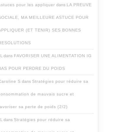
astuces pour les appliquer
dans
LA PREUVE
SOCIALE, MA MEILLEURE ASTUCE POUR
APPLIQUER (ET TENIR) SES BONNES
RESOLUTIONS
JL
dans
FAVORISER UNE ALIMENTATION IG
BAS POUR PERDRE DU POIDS
Caroline S
dans
Stratégies pour réduire sa
consommation de mauvais sucre et
favoriser sa perte de poids (2/2)
JL
dans
Stratégies pour réduire sa