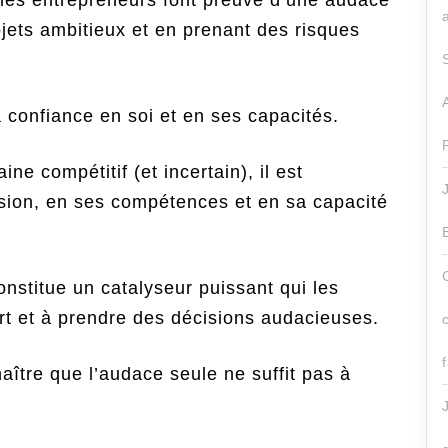
es entrepreneurs font preuve d’une audace
jets ambitieux et en prenant des risques
a confiance en soi et en ses capacités.
ne compétitif (et incertain), il est
ision, en ses compétences et en sa capacité
onstitue un catalyseur puissant qui les
rt et à prendre des décisions audacieuses.
aître que l’audace seule ne suffit pas à