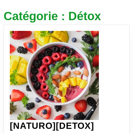
Catégorie :
Détox
[NATURO][DETOX]