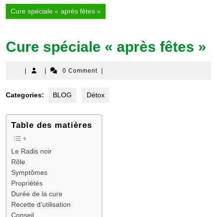
Cure spéciale « après fêtes »
Cure spéciale « après fêtes »
|
|
0 Comment
|
Categories:
BLOG
Détox
Table des matières
Le Radis noir
Rôle
Symptômes
Propriétés
Durée de la cure
Recette d’utilisation
Conseil