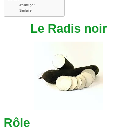
J’aime ça :
Similaire
Le Radis noir
Rôle