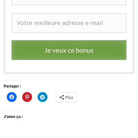
Je veux ce bonus
Partager :
Plus
J’aime ça :