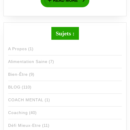
READ MORE
MORE
POUR
ALLER
AU-
Sujets :
DELA
A Propos
(1)
DE
Alimentation Saine
(7)
SES
Bien-Être
(9)
OBJECT
BLOG
(110)
COACH MENTAL
(1)
Coaching
(40)
Défi Mieux-Etre
(11)