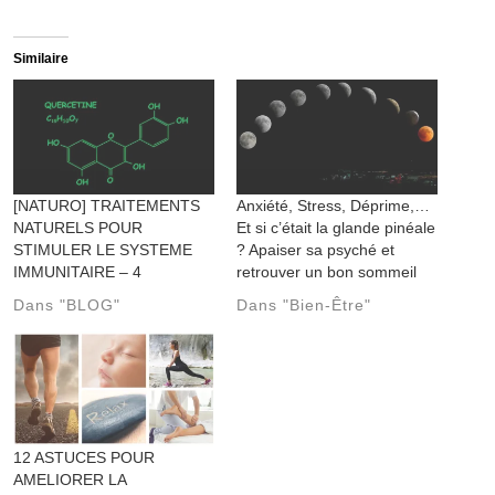
Similaire
[NATURO] TRAITEMENTS
Anxiété, Stress, Déprime,…
NATURELS POUR
Et si c’était la glande pinéale
STIMULER LE SYSTEME
? Apaiser sa psyché et
IMMUNITAIRE – 4
retrouver un bon sommeil
Dans "BLOG"
Dans "Bien-Être"
12 ASTUCES POUR
AMELIORER LA