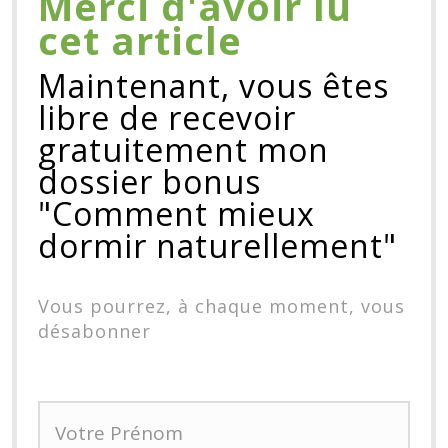
Merci d'avoir lu
cet article
Maintenant, vous êtes
libre de recevoir
gratuitement mon
dossier bonus
"Comment mieux
dormir naturellement"
Vous pourrez, à chaque moment, vous
désabonner