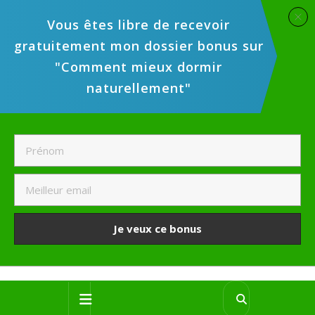
Vous êtes libre de recevoir
gratuitement mon dossier bonus sur
"Comment mieux dormir
naturellement"
Je veux ce bonus
Skip
Open
to