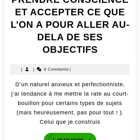
ET ACCEPTER CE QUE
L’ON A POUR ALLER AU-
DELA DE SES
PRENDR
OBJECTIFS
CONSCI
|
|
6 Comments
|
ET
D’un naturel anxieux et perfectionniste,
ACCEPT
j’ai tendance à me mettre la rate au court-
CE
bouillon pour certains types de sujets
QUE
(mais heureusement, pas pour tout ! ).
Celui que je construis
L’ON
A
READ