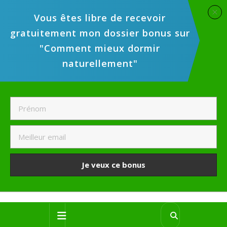
Vous êtes libre de recevoir
gratuitement mon dossier bonus sur
"Comment mieux dormir
naturellement"
Je veux ce bonus
Skip
Open
to