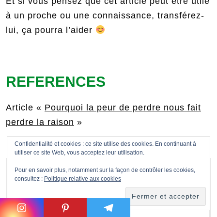
Et si vous pensez que cet article peut être utile
à un proche ou une connaissance, transférez-
lui, ça pourra l’aider
REFERENCES
Article «
Pourquoi la peur de perdre nous fait
perdre la raison
»
Confidentialité et cookies : ce site utilise des cookies. En continuant à
utiliser ce site Web, vous acceptez leur utilisation.
Pour en savoir plus, notamment sur la façon de contrôler les cookies,
consultez :
Politique relative aux cookies
Merci d'avoir lu
cet article