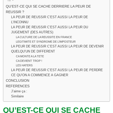
QU’EST-CE QUI SE CACHE DERRIERE LA PEUR DE
REUSSIR ?
LA PEUR DE REUSSIR C’EST AUSSI LA PEUR DE
L’INCONNU
LA PEUR DE REUSSIR C’EST AUSSI LA PEUR DU
JUGEMENT (DES AUTRES)
LA CULTURE DE LA REUSSITE EN FRANCE
LEGITIMITE ET SYNDROME DE L’IMPOSTEUR
LA PEUR DE REUSSIR C’EST AUSSI LA PEUR DE DEVENIR
QUELQU’UN DE DIFFERENT
CA MONTE A LA TETE
CA DEVIENT TROP !
LES HATERS
LA PEUR DE REUSSIR C’EST AUSSI LA PEUR DE PERDRE
CE QU’ON A COMMENCE A GAGNER
CONCLUSION
REFERENCES
J’aime ça :
Similaire
QU’EST-CE QUI SE CACHE