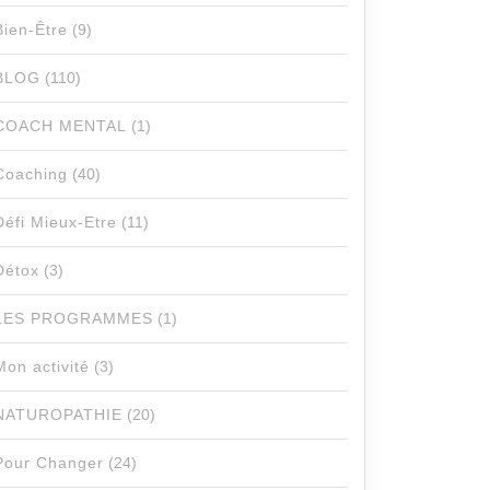
Bien-Être
(9)
BLOG
(110)
COACH MENTAL
(1)
Coaching
(40)
Défi Mieux-Etre
(11)
Détox
(3)
LES PROGRAMMES
(1)
Mon activité
(3)
NATUROPATHIE
(20)
Pour Changer
(24)