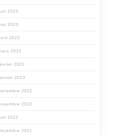
juin 2023
mai 2023
avril 2023
mars 2023
février 2023
janvier 2023
décembre 2022
novembre 2022
juin 2022
décembre 2021