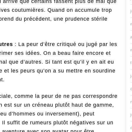
 arrive que certains fassent plus de mal que
iatives coutumières. Quand on accumule trop
prend du précédent, une prudence stérile
utres
: La peur d’être critiqué ou jugé par les
rimer ses idées. On a beau faire encore et
al que d’autres. Si tant est qu’il y en ait eu
le et les peurs qu’on a su mettre en sourdine
t.
ciale, comme la peur de ne pas correspondre
on est sur un créneau plutôt haut de gamme,
ieu d’hommes ou inversement), peut
 Il suffit de rumeurs plutôt négatives sur un
 aventure avec son avatar pour être