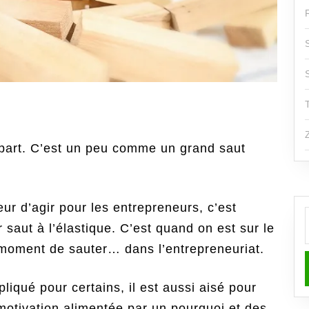
 part. C’est un peu comme un grand saut
peur d’agir pour les entrepreneurs, c’est
saut à l’élastique. C’est quand on est sur le
f
e moment de sauter… dans l’entrepreneuriat.
liqué pour certains, il est aussi aisé pour
motivation alimentée par un pourquoi et des