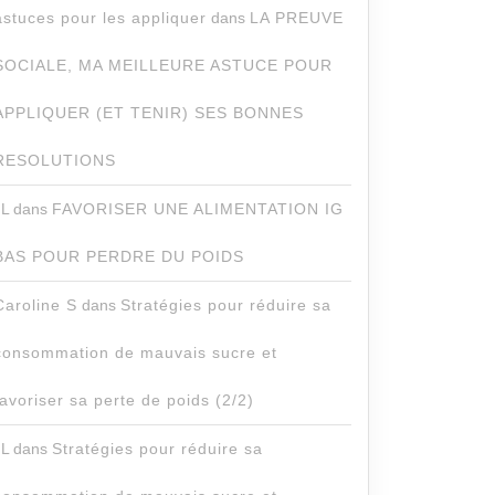
astuces pour les appliquer
dans
LA PREUVE
SOCIALE, MA MEILLEURE ASTUCE POUR
APPLIQUER (ET TENIR) SES BONNES
RESOLUTIONS
JL
dans
FAVORISER UNE ALIMENTATION IG
BAS POUR PERDRE DU POIDS
Caroline S
dans
Stratégies pour réduire sa
consommation de mauvais sucre et
favoriser sa perte de poids (2/2)
JL
dans
Stratégies pour réduire sa