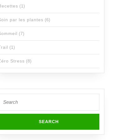
Recettes
(1)
Soin par les plantes
(6)
Sommeil
(7)
Trail
(1)
Zéro Stress
(8)
Search
or: