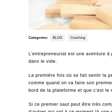
Categories:
BLOG
Coaching
L’entrepreneuriat est une aventure à
dans le vide.
La première fois où se fait sentir la 
comme quand on va faire son premier 
bord de la plateforme et que c’est l
Si ce premier saut peut être très comp
d’autres qui ont à ce moment-là une 