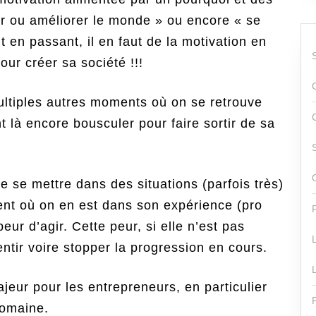
er ou améliorer le monde » ou encore « se
t en passant, il en faut de la motivation en
our créer sa société !!!
ultiples autres moments où on se retrouve
t là encore bousculer pour faire sortir de sa
 de se mettre dans des situations (parfois très)
ent où on en est dans son expérience (pro
ur d’agir. Cette peur, si elle n’est pas
entir voire stopper la progression en cours.
ajeur pour les entrepreneurs, en particulier
domaine.