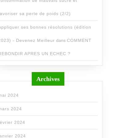
consommation de mauvais sucre et
favoriser sa perte de poids (2/2)
Appliquer ses bonnes résolutions (édition
2023) - Devenez Meilleur
dans
COMMENT
REBONDIR APRES UN ECHEC ?
Archives
mai 2024
mars 2024
février 2024
janvier 2024