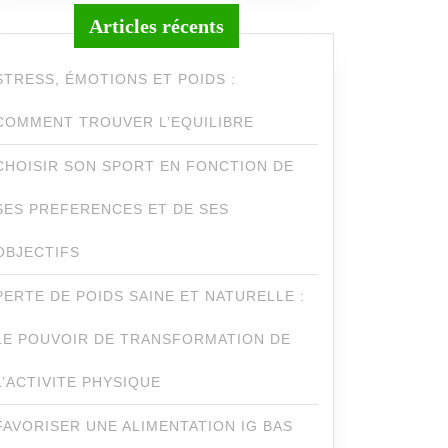
Articles récents
STRESS, ÉMOTIONS ET POIDS :
COMMENT TROUVER L’EQUILIBRE
CHOISIR SON SPORT EN FONCTION DE
SES PREFERENCES ET DE SES
OBJECTIFS
PERTE DE POIDS SAINE ET NATURELLE :
LE POUVOIR DE TRANSFORMATION DE
L’ACTIVITE PHYSIQUE
FAVORISER UNE ALIMENTATION IG BAS