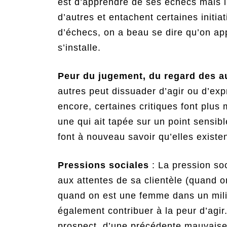
est d’apprendre de ses échecs mais il
d’autres et entachent certaines init
d’échecs, on a beau se dire qu’on ap
s’installe.
Peur du jugement, du regard des a
autres peut dissuader d’agir ou d’exp
encore, certaines critiques font plus m
une qui ait tapée sur un point sensib
font à nouveau savoir qu’elles existen
Pressions sociales
: La pression so
aux attentes de sa clientèle (quand 
quand on est une femme dans un mil
également contribuer à la peur d’agir.
prospect, d’une précédente mauvaise