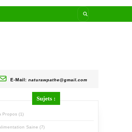
E-Mail:
naturawpathe@gmail.com
Sujets :
A Propos
(1)
Alimentation Saine
(7)