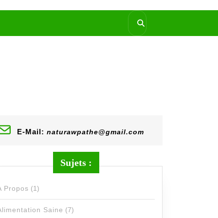
E-Mail:
naturawpathe@gmail.com
Sujets :
A Propos
(1)
Alimentation Saine
(7)