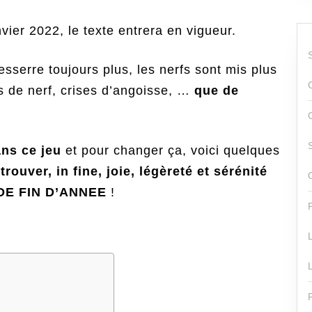
vier 2022, le texte entrera en vigueur.
sserre toujours plus, les nerfs sont mis plus
s de nerf, crises d’angoisse, …
que de
ans ce jeu
et pour changer ça, voici quelques
etrouver, in fine, joie, légèreté et sérénité
DE FIN D’ANNEE
!