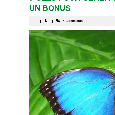
UN BONUS
|
|
6 Comments
|