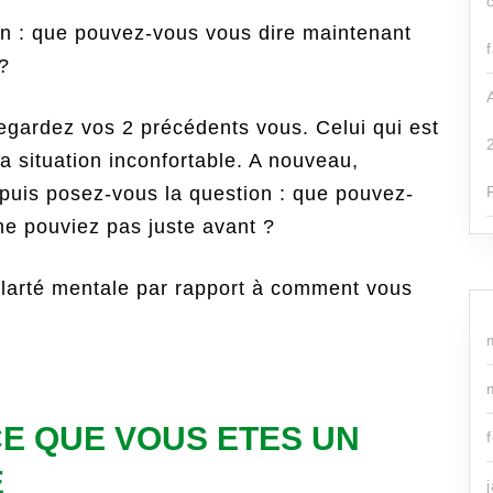
on : que pouvez-vous vous dire maintenant
?
 regardez vos 2 précédents vous. Celui qui est
la situation inconfortable. A nouveau,
uis posez-vous la question : que pouvez-
e pouviez pas juste avant ?
clarté mentale par rapport à comment vous
E QUE VOUS ETES UN
E