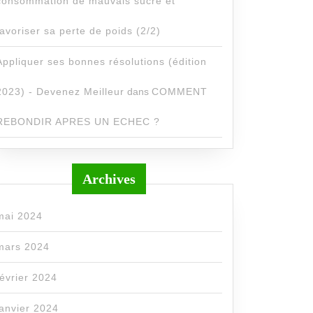
consommation de mauvais sucre et
favoriser sa perte de poids (2/2)
Appliquer ses bonnes résolutions (édition
2023) - Devenez Meilleur
dans
COMMENT
REBONDIR APRES UN ECHEC ?
Archives
mai 2024
mars 2024
février 2024
janvier 2024