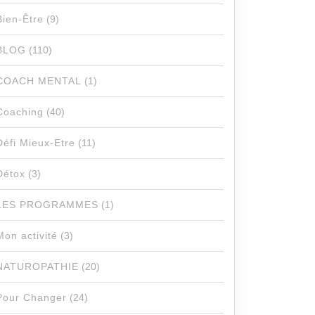
Bien-Être
(9)
BLOG
(110)
COACH MENTAL
(1)
Coaching
(40)
Défi Mieux-Etre
(11)
Détox
(3)
LES PROGRAMMES
(1)
Mon activité
(3)
NATUROPATHIE
(20)
Pour Changer
(24)