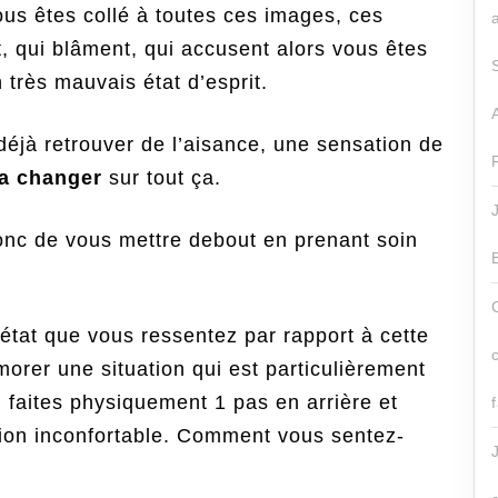
us êtes collé à toutes ces images, ces
t, qui blâment, qui accusent alors vous êtes
très mauvais état d’esprit.
déjà retrouver de l’aisance, une sensation de
va changer
sur tout ça.
onc de vous mettre debout en prenant soin
’état que vous ressentez par rapport à cette
rer une situation qui est particulièrement
t, faites physiquement 1 pas en arrière et
tion inconfortable. Comment vous sentez-