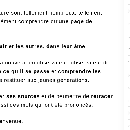
ure sont tellement nombreux, tellement
isément comprendre qu’
une page de
ir et les autres, dans leur âme
.
 à nouveau en observateur, observateur de
 ce qu’il se passe
et
comprendre les
es restituer aux jeunes générations.
ter ses sources
et de permettre de
retracer
ssi des mots qui ont été prononcés.
bienvenue.