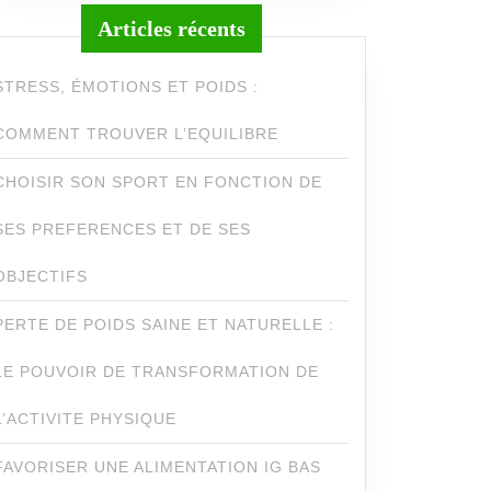
Articles récents
STRESS, ÉMOTIONS ET POIDS :
COMMENT TROUVER L’EQUILIBRE
CHOISIR SON SPORT EN FONCTION DE
SES PREFERENCES ET DE SES
OBJECTIFS
PERTE DE POIDS SAINE ET NATURELLE :
LE POUVOIR DE TRANSFORMATION DE
L’ACTIVITE PHYSIQUE
FAVORISER UNE ALIMENTATION IG BAS