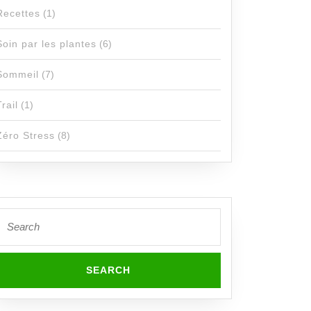
Recettes
(1)
Soin par les plantes
(6)
Sommeil
(7)
Trail
(1)
Zéro Stress
(8)
Search
or: