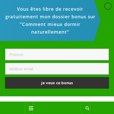
Vous êtes libre de recevoir
gratuitement mon dossier bonus sur
"Comment mieux dormir
naturellement"
Je veux ce bonus
Skip
Open
to